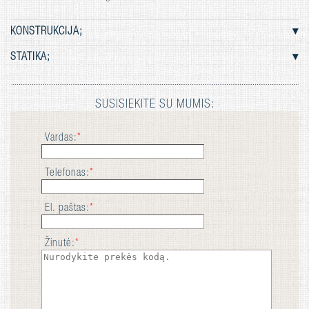
KONSTRUKCIJA;
STATIKA;
SUSISIEKITE SU MUMIS:
Vardas:
*
Telefonas:
*
El. paštas:
*
Žinutė:
*