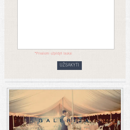
*
Privalomi užpildyti laukai