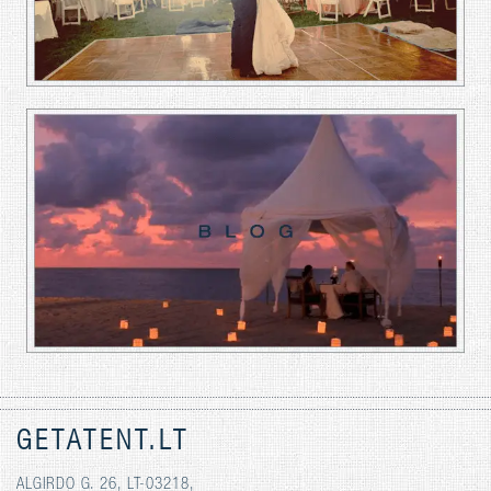
GETATENT.LT
ALGIRDO G. 26, LT-03218,