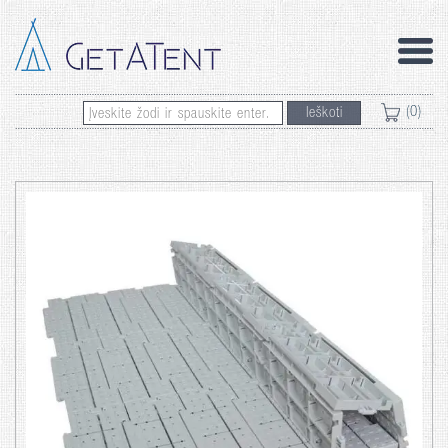
(0)
Ieškoti