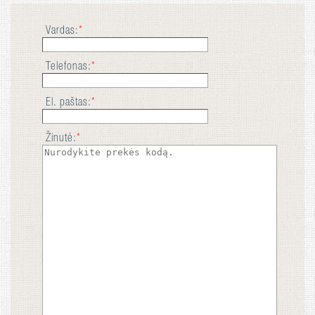
Vardas:
*
Telefonas:
*
El. paštas:
*
Žinutė:
*