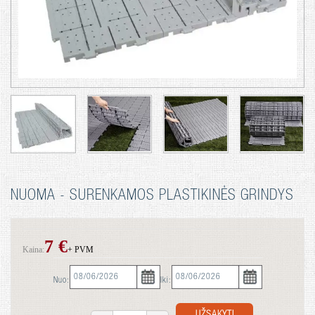
NUOMA - SURENKAMOS PLASTIKINĖS GRINDYS
7 €
Kaina:
+ PVM
Nuo:
Iki: