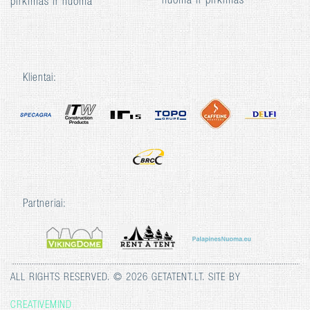
nuoma ir pirkimas
pirkimas ir nuoma
Klientai:
Partneriai:
ALL RIGHTS RESERVED. © 2026 GETATENT.LT. SITE BY
CREATIVEMIND