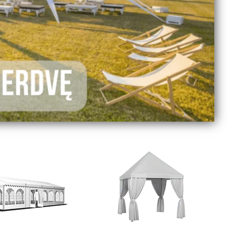
1
2
3
4
5
6
7
8