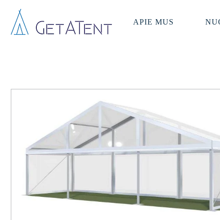
APIE MUS
NU