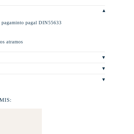
, pagaminto pagal DIN55633
jos atramos
MIS: