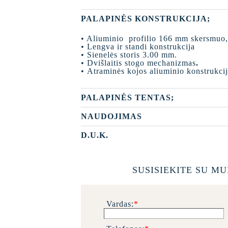
PALAPINĖS KONSTRUKCIJA;
• Aliuminio profilio 166 mm skersmuo
• Lengva ir standi konstrukcija
• Sienelės storis 3.00 mm.
• Dvišlaitis stogo mechanizmas
.
• Atraminės kojos aliuminio konstrukci
PALAPINĖS TENTAS;
NAUDOJIMAS
D.U.K.
SUSISIEKITE SU MU
Vardas:
*