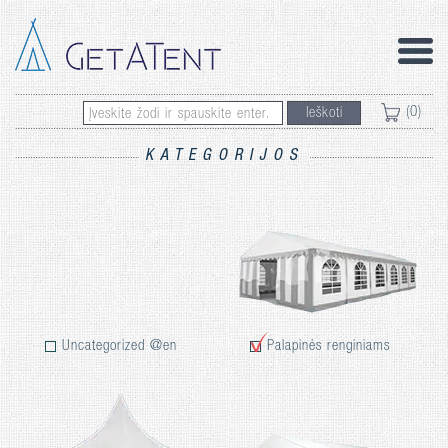
(0)
Ieškoti
KATEGORIJOS
Uncategorized @en
Palapinės renginiams