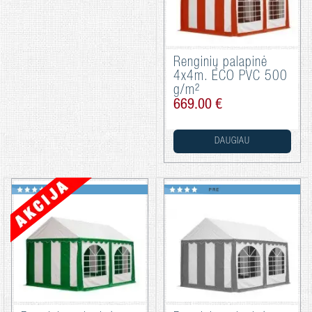
Renginių palapinė
4x4m. ECO PVC 500
g/m²
669.00 €
DAUGIAU