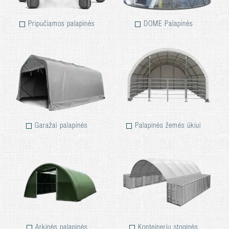
Pripučiamos palapinės
DOME Palapinės
Garažai palapinės
Palapinės žemės ūkiui
Arkinės palapinės
Konteinerių stoginės