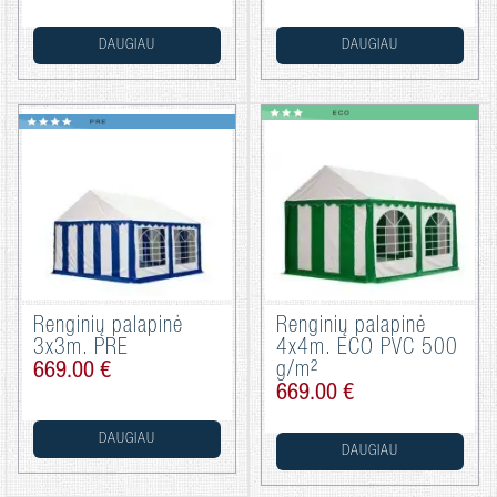
DAUGIAU
DAUGIAU
Renginių palapinė
Renginių palapinė
3x3m. PRE
4x4m. ECO PVC 500
669.00 €
g/m²
669.00 €
DAUGIAU
DAUGIAU