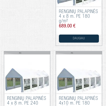
RENGINIŲ PALAPINĖS
4 x 8 m. PE 180
g/m²
689.00 €
DAUGIAU
RENGINIŲ PALAPINĖS
RENGINIŲ PALAPINĖS
4 x 8 m. PE 240
4x10 m. PE 180