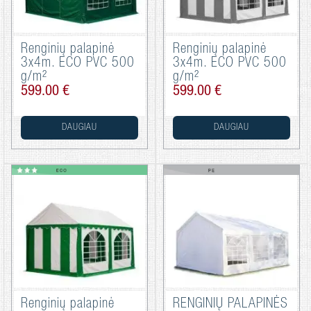
Renginių palapinė
Renginių palapinė
3x4m. ECO PVC 500
3x4m. ECO PVC 500
g/m²
g/m²
599.00 €
599.00 €
DAUGIAU
DAUGIAU
Renginių palapinė
RENGINIŲ PALAPINĖS