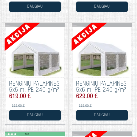
DAUGIAU
DAUGIAU
RENGINIŲ PALAPINĖS
RENGINIŲ PALAPINĖS
5x5 m. PE 240 g/m²
5x6 m. PE 240 g/m²
619.00 €
629.00 €
629.00 €
639.00 €
DAUGIAU
DAUGIAU