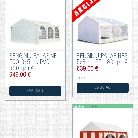
RENGINIŲ PALAPINĖ
RENGINIŲ PALAPINĖS
ECO 3x5 m. PVC
5x8 m. PE 180 g/m²
500 g/m²
639.00 €
649.00 €
659.00 €
DAUGIAU
DAUGIAU