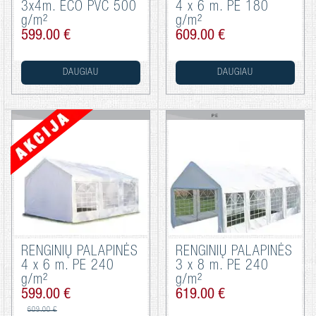
3x4m. ECO PVC 500
4 x 6 m. PE 180
g/m²
g/m²
599.00 €
609.00 €
DAUGIAU
DAUGIAU
RENGINIŲ PALAPINĖS
RENGINIŲ PALAPINĖS
4 x 6 m. PE 240
3 x 8 m. PE 240
g/m²
g/m²
599.00 €
619.00 €
609.00 €