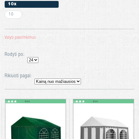
10x
10
Valyti pasirinkimus
Rodyti po:
Rikiuoti pagal: