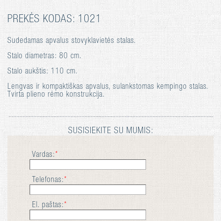
PREKĖS KODAS: 1021
Sudedamas apvalus stovyklavietės stalas.
Stalo diametras: 80 cm.
Stalo aukštis: 110 cm.
Lengvas ir kompaktiškas apvalus, sulankstomas kempingo stalas.
Tvirta plieno rėmo konstrukcija.
SUSISIEKITE SU MUMIS:
Vardas:
*
Telefonas:
*
El. paštas:
*